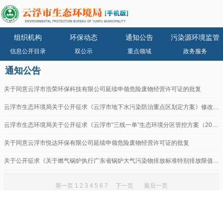
组织机构
环保动态
通知公告
污染源环境监管
信息公开目录
双公示
重点领域
政务服务
通知公告
关于同意云浮市浩荣环保科技有限公司延续申领危险废物经营许可证的批复
云浮市生态环境局关于公开征求《云浮市地下水污染防治重点区划定方案》修改意见单的公...
云浮市生态环境局关于公开征求《云浮市“三线一单”生态环境分区管控方案（2024版...
关于同意云浮市悦达环保有限公司延续申领危险废物经营许可证的批复
关于公开征求《关于燃气锅炉执行广东省锅炉大气污染物排放标准特别排放限值的公告》等...
第一页
1
2
3
4
5
6
7
下一页
最后一页