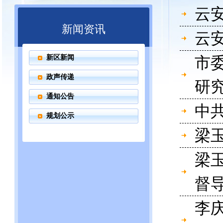
云
新闻资讯
云
新区新闻
市
政声传递
研
通知公告
中
规划公示
梁
梁
督
李