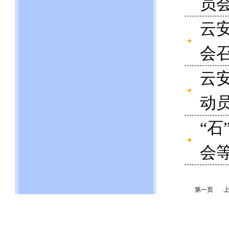
员
云
会
云
动
“石
会
第一页