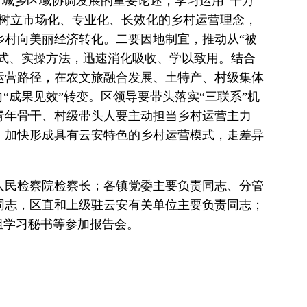
于城乡区域协调发展的重要论述，学习运用“千万
，树立市场化、专业化、长效化的乡村运营理念，
乡村向美丽经济转化。二要因地制宜，推动从“被
模式、实操方法，迅速消化吸收、学以致用。结合
运营路径，在农文旅融合发展、土特产、村级集体
“成果见效”转变。区领导要带头落实“三联系”机
青年骨干、村级带头人要主动担当乡村运营主力
，加快形成具有云安特色的乡村运营模式，走差异
民检察院检察长；各镇党委主要负责同志、分管
同志，区直和上级驻云安有关单位主要负责同志；
组学习秘书等参加报告会。