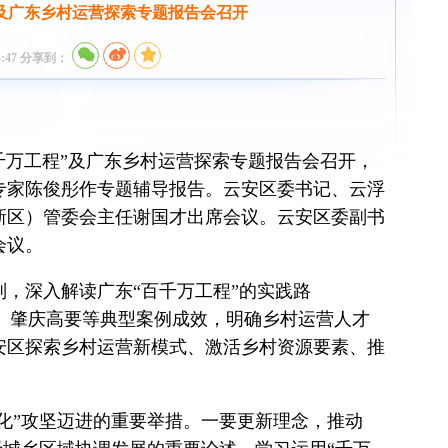
及广东乡村运营探索专题报告会召开
:47 分享到：
千万工程”及广东乡村运营探索专题报告会召开，
专家陈俊彤作专题辅导报告。云安区委书记、云浮
新区）管委会主任谢国才出席会议。云安区委副书
会议。
深入解读广东“百千万工程”的实践路
连山、肇庆高要等典型案例成效，明确乡村运营人才
安区探索乡村运营新模式、激活乡村资源要素、推
化”攻坚迈进的重要举措。一要更新理念，推动