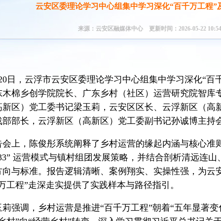
云安区委理论学习中心组集中学习深化“百千万工程”
来源：云安区融媒体中心 更新时间：2026-05-22 10:54
0日，云浮市云安区委理论学习中心组集中学习深化“百
东木棉乡创学院院长、广东乡村（社区）运营研究院智库
高新区）党工委书记梁玉莉，云安区区长、云浮新区（高
战部部长，云浮新区（高新区）党工委副书记孙诚博主持
上，陈俊彤系统阐释了乡村运营的缘起内涵与核心准则，
433” 运营模式与镇村组团发展策略，并结合剖析清远
方向与标准。报告逻辑清晰、案例翔实、实操性强，为云
千万工程”走深走实提供了实践样本与路径指引。
强调，乡村运营是推进“百千万工程”朝着“五年显著变