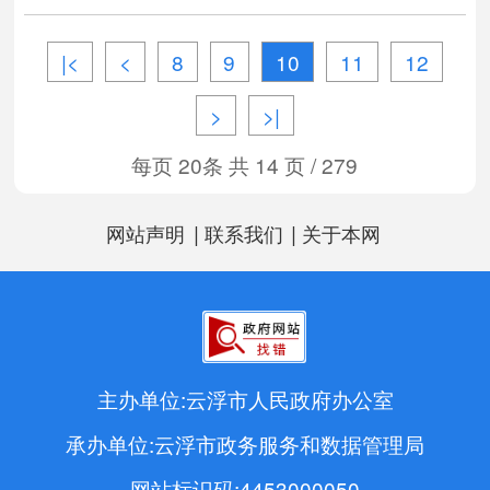
金的通知
|<
<
8
9
10
11
12
>
>|
每页 20条 共 14 页 / 279
|
|
网站声明
联系我们
关于本网
主办单位:云浮市人民政府办公室
承办单位:云浮市政务服务和数据管理局
网站标识码:4453000050