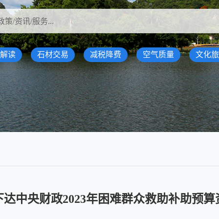
解读
石材交易
减税降费
空气质量
文化旅
费
达中央财政2023年困难群众救助补助预算