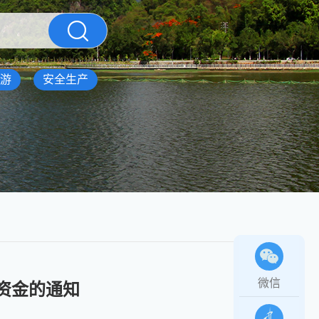
游
安全生产
微信
资金的通知