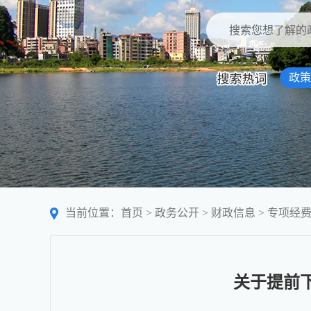
政策
当前位置：
首页
>
政务公开
>
财政信息
>
专项经
关于提前下