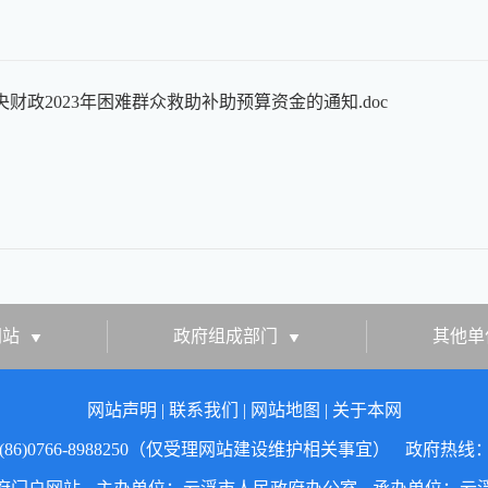
财政2023年困难群众救助补助预算资金的通知.doc
网站
政府组成部门
其他单
网站声明
|
联系我们
|
网站地图
|
关于本网
86)0766-8988250（仅受理网站建设维护相关事宜）
政府热线：07