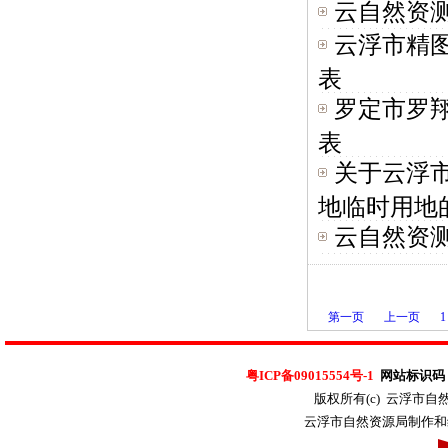
云自然资测
云浮市精
表
罗定市罗
表
关于云浮
地临时用地的
云自然资测
第一页
上一页
1
粤ICP备09015554号-1
网站标识码：4
版权所有(c) 云浮市
云浮市自然资源局制作和维护