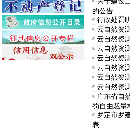
关于建设
的公告
行政处罚
云自然资测
云自然资测
云自然资测
云自然资测
云自然资测
云自然资测
云自然资测
广东省自
罚自由裁量权
罗定市罗
表