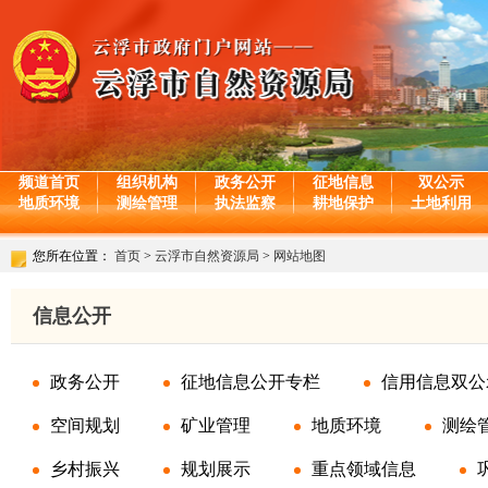
频道首页
组织机构
政务公开
征地信息
双公示
地质环境
测绘管理
执法监察
耕地保护
土地利用
您所在位置：
首页
>
云浮市自然资源局
>
网站地图
信息公开
政务公开
征地信息公开专栏
信用信息双公
空间规划
矿业管理
地质环境
测绘
乡村振兴
规划展示
重点领域信息