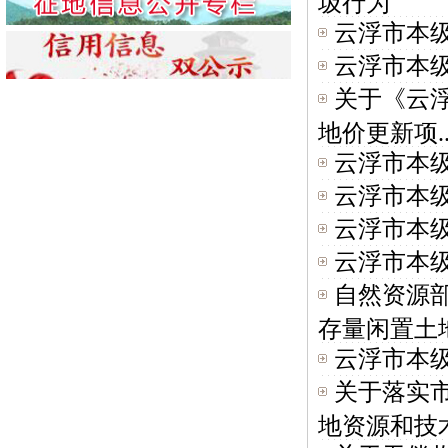
圾行为
云浮市本级
云浮市本级
关于《云浮
地价更新项..
云浮市本级
云浮市本级
云浮市本
云浮市本级
自然资源
存量闲置土地
云浮市本级
关于落实
地资源和技术