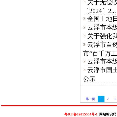
关于无偿
〔2024〕2...
全国土地日
云浮市本级
关于强化
云浮市自
市“百千万工程
云浮市本级
云浮市国
公示
第一页
1
2
3
粤ICP备09015554号-1
网站标识码：4