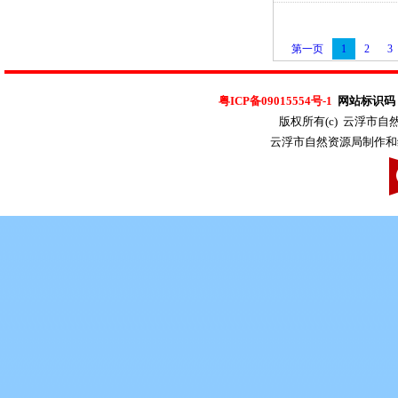
第一页
1
2
3
粤ICP备09015554号-1
网站标识码：4
版权所有(c) 云浮市
云浮市自然资源局制作和维护