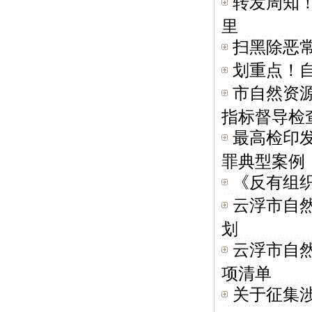
转发周知！
里
扫黑除恶
划重点！
市自然资
指标督导检查
最高检印
罪典型案例
《反有组
云浮市自然
划
云浮市自然
项清单
关于征集