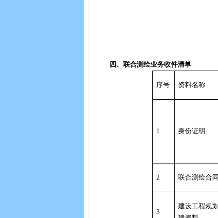
四、联合测绘业务收件清单
序号
资料名称
1
身份证明
2
联合测绘合
建设工程规
3
建资料