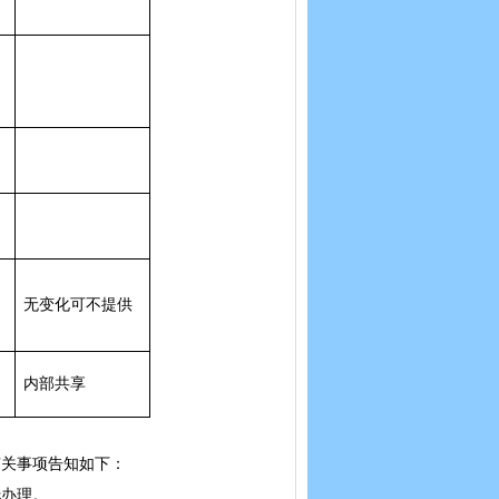
无变化可不提供
内部共享
关事项告知如下：
托办理。