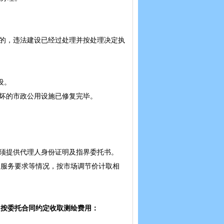
的，违法建设已经过处理并按处理决定执
设。
坏的市政公用设施已修复完毕。
须提供代理人身份证明及指界委托书。
量及服务要求等情况，按市场调节价计取相
，
按委托合同约定
收取测绘费用：