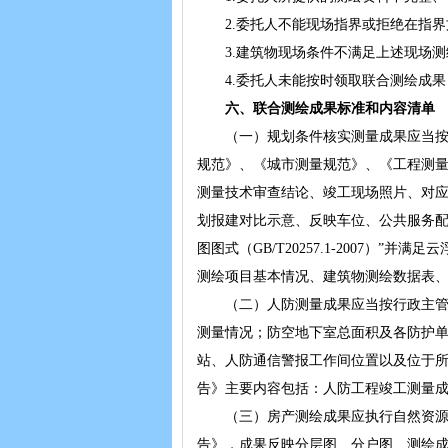
2.委托人不能现场指界或拒绝在指界
3.建筑物现场条件不满足上述现场测
4.委托人未能按时领取联合测绘成果，
六、联合测绘成果标准和内容清单
（一）规划条件核实测量成果应当按行
规范》、《城市测量规范》、《工程测
测量技术审查结论、竣工现场照片、对
划报建对比示意、反映车位、公共服务配套设施
图图式（GB/T20257.1-2007
测绘项目基本情况、建筑物测绘数据表
（二）人防测量成果应当按行政主管部
测量情况；防空地下室总面积及各防护
站、人防通信警报工作间位置以及位于
告》主要内容包括：人防工程竣工测量
（三）房产测绘成果应执行自然资源部《不
告》，成果反映分层图、分户图、测绘