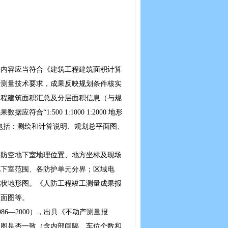
内容应当符合《建筑工程建筑面积计算
等测量技术要求，成果反映规划条件核实
工程建筑面积汇总及分层面积信息（与规
:500 1:1000 1:2000 地形
内容包括：测绘和计算说明、规划总平面图、
防空地下室地理位置、地方坐标及现场
地下室范围、各防护单元分界；区域电
现状地形图。《人防工程竣工测量成果报
立面图等。
6—2000），出具《不动产测量报
工图是否一致（含内部间隔、车位个数和