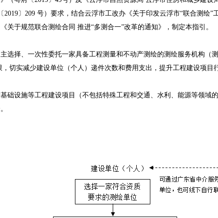
2019〕209 号）要求，结合云浮市工改办《关于印发云浮市“联合测绘
源局《关于规范联合测绘合同 推进“多测合一”改革的通知》，制定本指引。
选择、一次性委托一家具备工程测量和不动产测绘的测绘服务机构（测
限，切实减少建设单位（个人）递件次数和费用支出，提升工程建设项目
础设施等工程建设项目（不包括特殊工程和交通、水利、能源等领域的
绘。