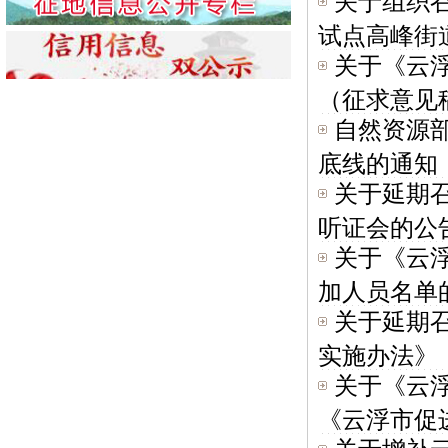
关于组织
试点高峰街道
关于《云
（征求意见稿
自然资源
底线的通知
关于延期
听证会的公
关于《云
加人员名单的
关于延期
实施办法》《
关于《云
《云浮市促进