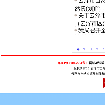
云浮市自
然资(划)[2...
关于云浮
（云浮市区河
我局召开
第一页
上一页
1
粤ICP备09015554号-1
网站标识码：4
版权所有(c) 云浮市
云浮市自然资源局制作和维护