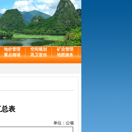
地价管理
空间规划
矿业管理
重点领域
巩卫宣传
地图服务
汇总表
单位：公顷