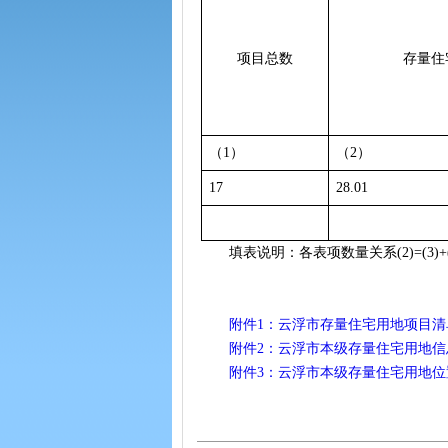
项目总数
存量住
（1）
（2）
17
28.01
填表说明：各表项数量关系(2)=(3)+(4),
附件1：云浮市存量住宅用地项目清单
附件2：云浮市本级存量住宅用地信息汇
附件3：云浮市本级存量住宅用地位