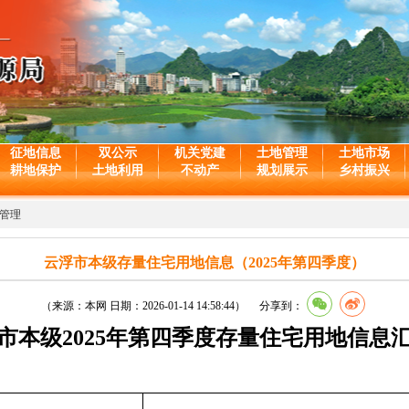
征地信息
双公示
机关党建
土地管理
土地市场
耕地保护
土地利用
不动产
规划展示
乡村振兴
管理
云浮市本级存量住宅用地信息（2025年第四季度）
（来源：本网 日期：2026-01-14 14:58:44） 分享到：
市本级2025年第四季度存量住宅用地信息