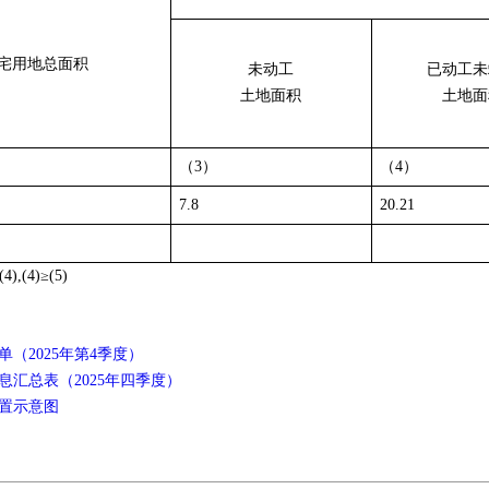
宅用地总面积
未动工
已动工未
土地面积
土地面
（3）
（4）
7.8
20.21
(4)≥(5)
（2025年第4季度）
总表（2025年四季度）
置示意图