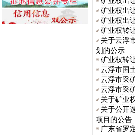
矿业权出
矿业权出
矿业权出
矿业权转
关于云浮市
划的公示
矿业权转让
云浮市国
云浮市采矿
云浮市采
关于矿业
关于公开选
项目的公告
广东省罗