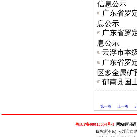
信息公示
广东省罗
息公示
广东省罗
息公示
云浮市本级采
广东省罗
区多金属矿预
郁南县国
第一页
上一页
3
粤ICP备09015554号-1
网站标识码：4
版权所有(c) 云浮市