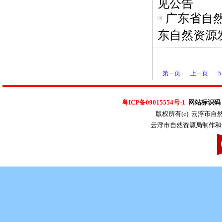
见公告
广东省自
东自然资源发.
第一页
上一页
5
粤ICP备09015554号-1
网站标识码：4
版权所有(c) 云浮市
云浮市自然资源局制作和维护