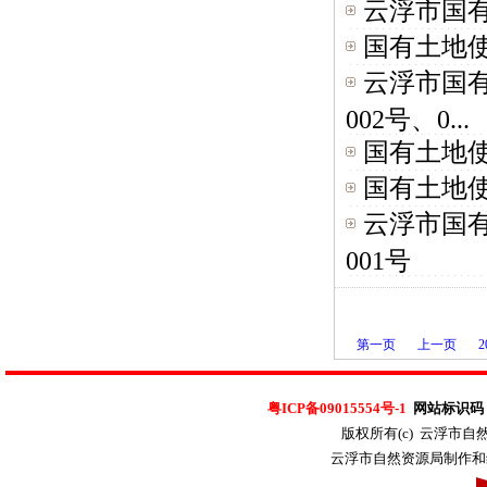
云浮市国
国有土地使
云浮市国有
002号、0...
国有土地使
国有土地使
云浮市国有
001号
第一页
上一页
2
粤ICP备09015554号-1
网站标识码：4
版权所有(c) 云浮市
云浮市自然资源局制作和维护