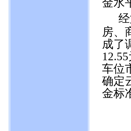
金水
经
房、
成了
12.
车位
确定
金标