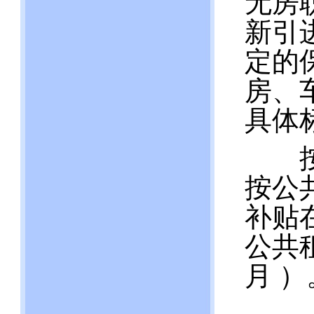
无房
新引
定的
房、
具体
按政
按公
补贴
公共租
月 ）
（二