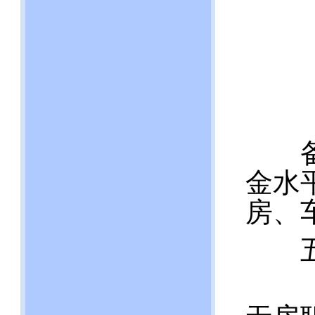
备注
金水
房、
五
（一