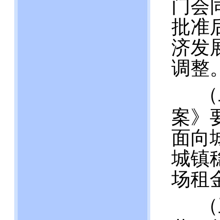
门会
批准
济发
调整
（
案》
面向
城镇
场租
（