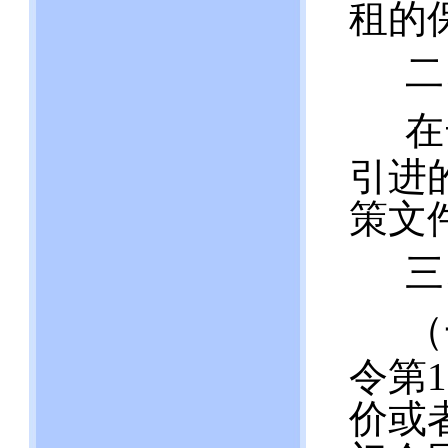
租的
二
在
引进
策文
三
（
令第
价或