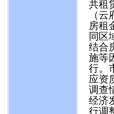
共租
（云
房租
同区
结合
施等
行。
应资
调查
经济
行调