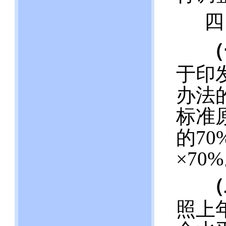
四
（
于印
办法
标准
的7
×70
（
照上