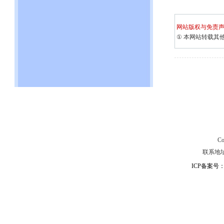
网站版权与免责
①
本网站转载其
C
联系地址：
ICP备案号：粤