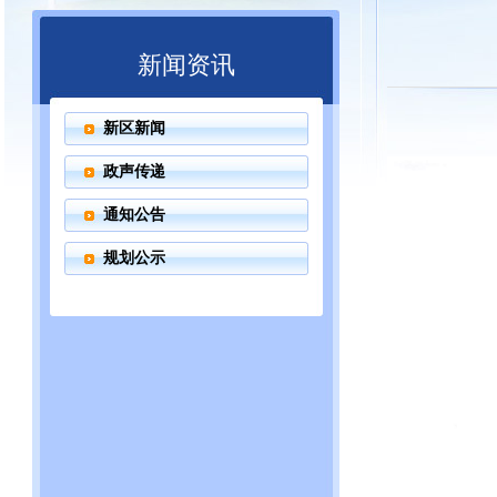
新闻资讯
新区新闻
政声传递
通知公告
规划公示