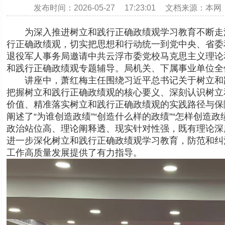
发布时间：2026-05-27 17:23:01 文档来源：本
为深入推进树立和践行正确政绩观学习教育不断走
行正确政绩观，切实把思想和行动统一到党中央、省委
退役军人事务局邀请中共云浮市委党校马克思主义理论
和践行正确政绩观专题辅导。局机关、下属事业单位全
讲座中，萧红梅主任围绕习近平总书记关于树立和
把握树立和践行正确政绩观的核心要义、深刻认识树立
价值、精准落实树立和践行正确政绩观的实践路径与保
阐述了“为谁创造政绩”“创造什么样的政绩”“怎样创造
政治站位高、理论阐释透、现实针对性强，既有理论深
进一步深化树立和践行正确政绩观学习教育，防范和纠
工作高质量发展提供了有力指导。