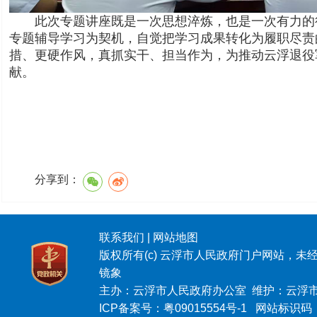
此次专题讲座既是一次思想淬炼，也是一次有力的
专题辅导学习为契机，自觉把学习成果转化为履职尽责
措、更硬作风，真抓实干、担当作为，为推动云浮退役
献。
分享到：
联系我们
|
网站地图
版权所有(c) 云浮市人民政府门户网站，未
镜象
主办：云浮市人民政府办公室 维护：云浮
ICP备案号：
粤09015554号-1
网站标识码：4