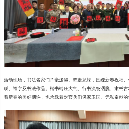
活动现场，书法名家们挥毫泼墨、笔走龙蛇，围绕新春祝福、
联、福字及书法作品。楷书端庄大气、行书流畅洒脱、隶书古
着新春的美好期许，也承载着对官兵们保家卫国、无私奉献的