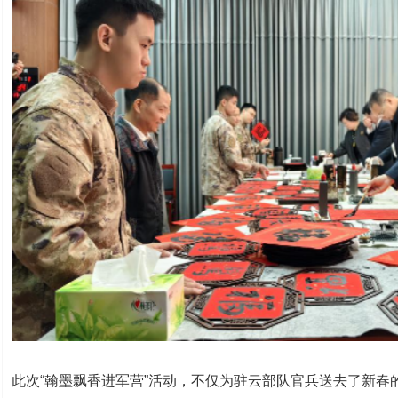
此次“翰墨飘香进军营”活动，不仅为驻云部队官兵送去了新春