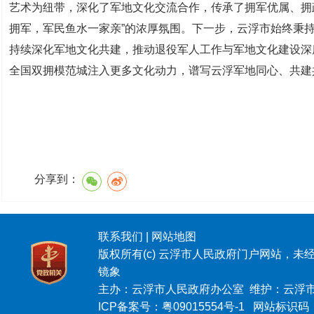
艺术为纽带，深化了军地文化交流合作，传承了拥军优属、拥
拥军，军民鱼水一家亲”的浓厚氛围。下一步，云浮市始终秉持
持续深化军地文化共建，推动退役军人工作与军地文化建设深
全国双拥模范城注入更多文化动力，谱写云浮军地同心、共建
分享到：
联系我们
|
网站地图
版权所有(c) 云浮市人民政府门户网站，未
镜象
主办：云浮市人民政府办公室 维护：云浮
ICP备案号：
粤09015554号-1
网站标识码：4