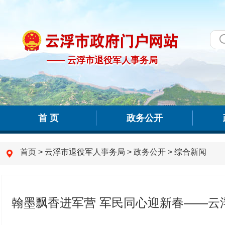
—— 云浮市退役军人事务局
—— 云浮市退役军人事务局
首 页
政务公开
首页
>
云浮市退役军人事务局
>
政务公开
>
综合新闻
翰墨飘香进军营 军民同心迎新春——云