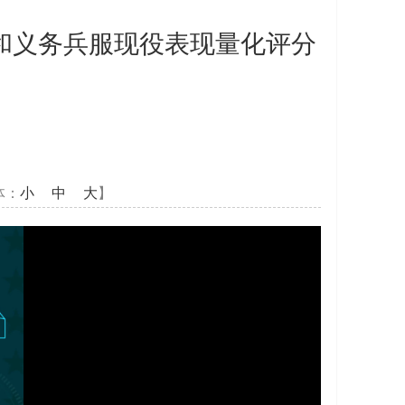
和义务兵服现役表现量化评分
体：
小
中
大
】