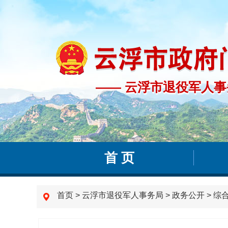
—— 云浮市退役军人事
—— 云浮市退役军人
首 页
首页
>
云浮市退役军人事务局
>
政务公开
>
综