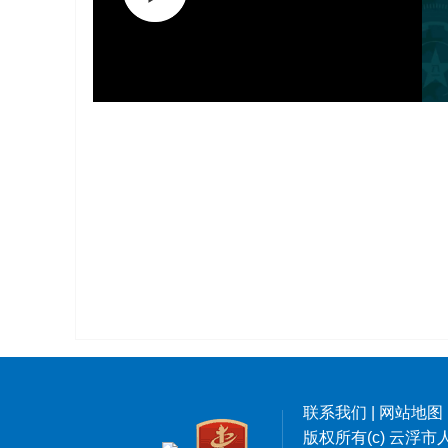
联系我们
|
网站地图
版权所有(c) 云