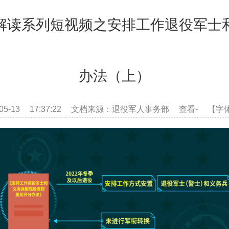
解读系列短视频之安排工作退役军士
办法（上）
-05-13 17:37:22 文档来源：退役军人事务部 查看
-
【字