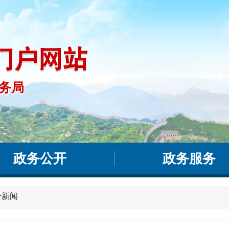
务局
事务局
政务公开
政务服务
合新闻