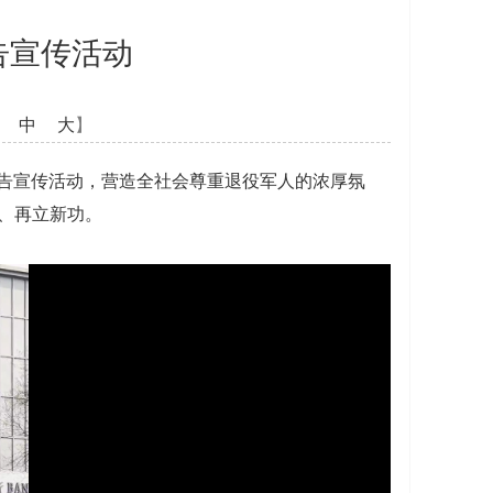
告宣传活动
中
大
】
告宣传活动，营造全社会尊重退役军人的浓厚氛
、再立新功。