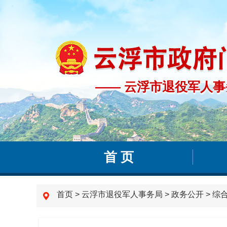
—— 云浮市退役军人事
—— 云浮市退役军人
首 页
首页
>
云浮市退役军人事务局
>
政务公开
>
综