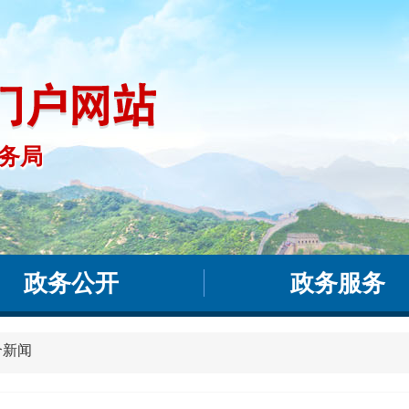
务局
事务局
政务公开
政务服务
合新闻