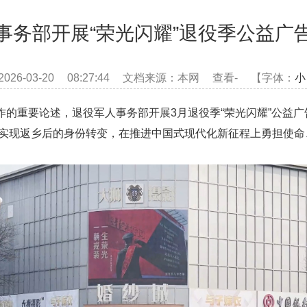
事务部开展“荣光闪耀”退役季公益广
026-03-20 08:27:44 文档来源：本网 查看
-
【字体：
小
重要论述，退役军人事务部开展3月退役季“荣光闪耀”公益广
实现返乡后的身份转变，在推进中国式现代化新征程上勇担使命