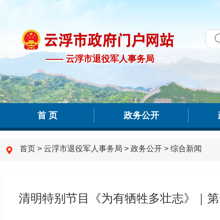
—— 云浮市退役军人事务局
—— 云浮市退役军人事务局
首 页
政务公开
首页
>
云浮市退役军人事务局
>
政务公开
>
综合新闻
清明特别节目《为有牺牲多壮志》｜第