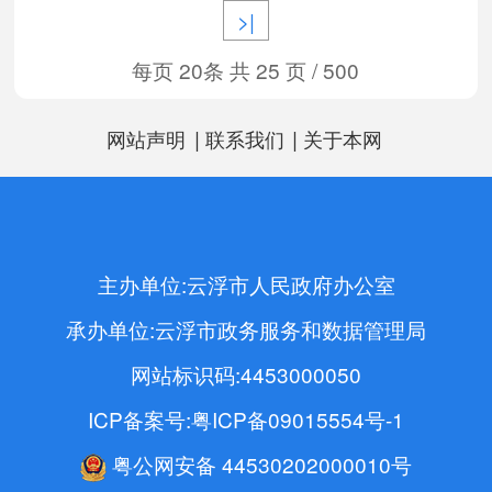
>|
每页 20条 共 25 页 / 500
|
|
网站声明
联系我们
关于本网
主办单位:云浮市人民政府办公室
承办单位:云浮市政务服务和数据管理局
网站标识码:4453000050
ICP备案号:粤ICP备09015554号-1
粤公网安备 44530202000010号