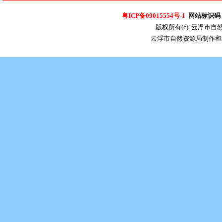
粤ICP备09015554号-1
网站标识码：4
版权所有(c) 云浮市
云浮市自然资源局制作和维护