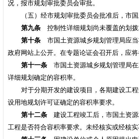
况，报市规划审批委员会审批。
（五）经市规划审批委员会批准后，市国
第九条
控制性详细规划尚未覆盖的划拨
第十条
市国土资源城乡规划管理局应当
政府网站上公开。在专题论证会召开后，应将
第十一条
市国土资源城乡规划管理局在
详细规划确定的容积率。
对于分期开发的建设项目，各期建设工程
设用地规划许可证确定的容积率要求。
第十二条
建设工程竣工后，市国土资源
工程是否符合容积率要求。未经核实或经核实