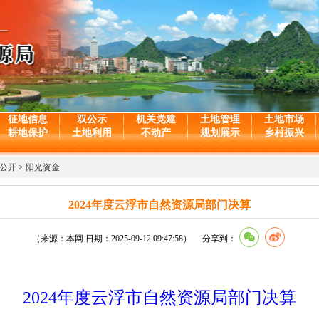
征地信息
双公示
机关党建
土地管理
土地市场
耕地保护
土地利用
不动产
规划展示
乡村振兴
公开
>
阳光资金
2024年度云浮市自然资源局部门决算
（来源：本网 日期：2025-09-12 09:47:58） 分享到：
2024年度云浮市自然资源局部门决算