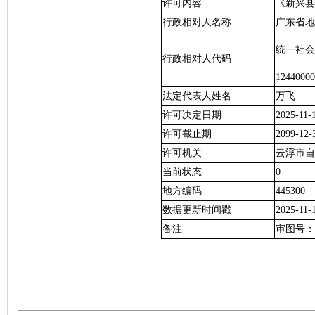
许可内容
《新兴县
行政相对人名称
广东省地
统一社会
行政相对人代码
1244000
法定代表人姓名
万飞
许可决定日期
2025-11-
许可截止期
2099-12-
许可机关
云浮市自
当前状态
0
地方编码
445300
数据更新时间戳
2025-11-
备注
审图号：粤