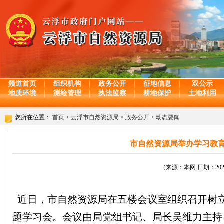
频道首页
组织机构
政务公开
征地信息
双公示
地质环境
测绘管理
执法监察
耕地保护
土地利用
您所在位置：
首页
>
云浮市自然资源局
>
政务公开
>
动态要闻
市自然资源局举办学习教
（来源：本网 日期：2026-
近日，市自然资源局在五楼会议室组织召开树
题学习会。会议由局党组书记、局长吴维力主持