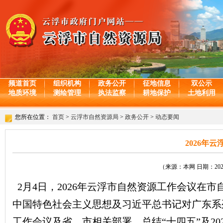
频道首页
组织机构
政务公开
征地信息
双公示
地质环境
测绘管理
执法监察
耕地保护
土地利用
您所在位置：
首页
>
云浮市自然资源局
>
政务公开
>
动态要闻
2026年
（来源：本网 日期：2026-
2月4日，2026年云浮市自然资源工作会议在
中国特色社会主义思想及习近平总书记对广东系
工作会议及省、市相关部署，总结“十四五”及20