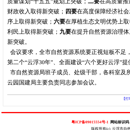
质量谋划“十五五”规划上突破；
二要
在高质量推
财政收入取得新突破；
四要
在高度保障经济社会
序上取得新突破；
六要
在厚植生态文明优势上取
利民上取得新突破；
九要
在提升自然资源治理体
新突破。
会议要求，全市自然资源系统要正视短板不足
第二个“云浮30年”、全面建设“六个更好云浮”
市自然资源局班子成员、处级干部，各科室及
云园国建局主要负责同志参加会议。
【打
粤ICP备09015554号-1
网站标识码：4
版权所有(c) 云浮市