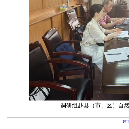
调研组赴县（市、区）自
【打