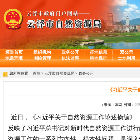
频道首页
组织机构
政务公开
征地信息
双公示
地质环境
测绘管理
执法监察
耕地保护
土地利用
您所在位置：
首页
>
云浮市自然资源局
>
政务公开
《习近平关于
（来源：本网 日期：2025-
近日，《习近平关于自然资源工作论述摘编》
反映了习近平总书记对新时代自然资源工作进行
资源工作的一系列方向性、根本性问题，是深入