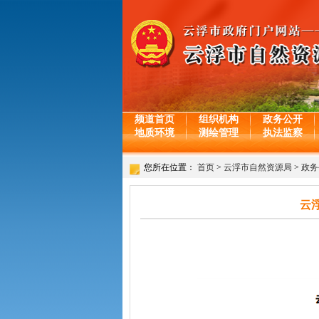
频道首页
组织机构
政务公开
地质环境
测绘管理
执法监察
您所在位置：
首页
>
云浮市自然资源局
>
政务
云浮