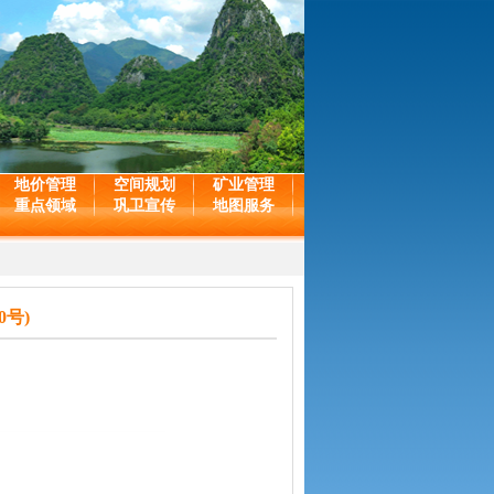
地价管理
空间规划
矿业管理
重点领域
巩卫宣传
地图服务
0号)