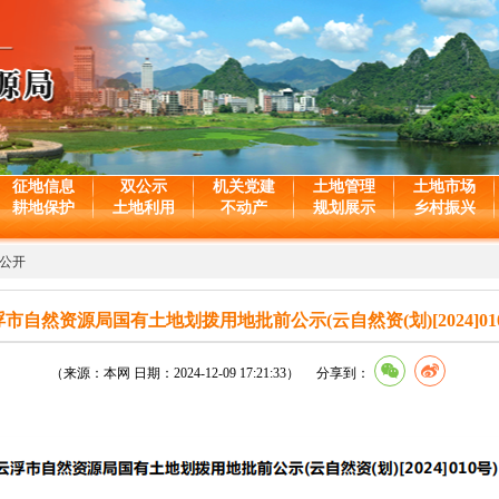
征地信息
双公示
机关党建
土地管理
土地市场
耕地保护
土地利用
不动产
规划展示
乡村振兴
公开
市自然资源局国有土地划拨用地批前公示(云自然资(划)[2024]01
（来源：本网 日期：2024-12-09 17:21:33） 分享到：