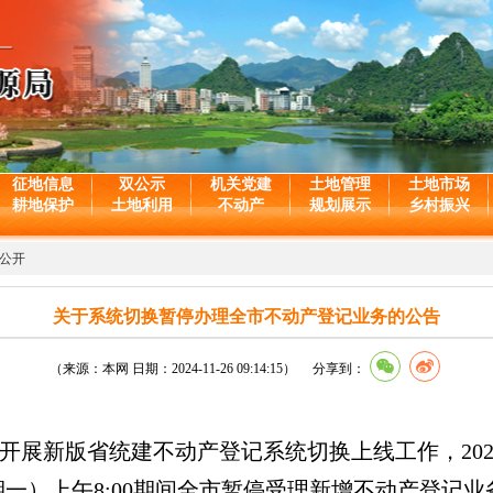
征地信息
双公示
机关党建
土地管理
土地市场
耕地保护
土地利用
不动产
规划展示
乡村振兴
公开
关于系统切换暂停办理全市不动产登记业务的公告
（来源：本网 日期：2024-11-26 09:14:15） 分享到：
日起开展新版省统建不动产登记系统切换上线工作，202
2日（星期一）上午8:00期间全市暂停受理新增不动产登