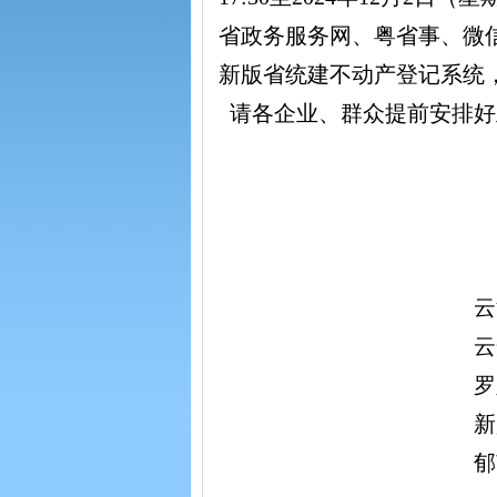
省政务服务网、粤省事、微信
新版省统建不动产登记系统
请各企业、群众提前安排好
云
云
罗
新
郁