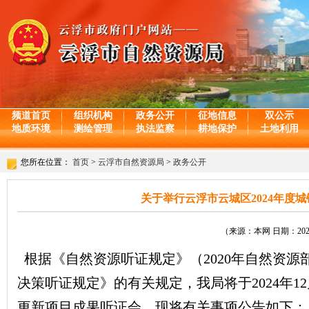
频道首页
组织机构
政务公开
征地信息
双公示
地质环境
测绘管理
执法监察
耕地保护
土地利用
您所在位置：
首页
>
云浮市自然资源局
>
政务公开
关于举行云浮市云城区2024年度
（来源：本网 日期：2024-
根据《自然资源听证规定》（2020年自然资源
决策听证规定》的有关规定，我局将于2024年1
更新项目成果听证会。现将有关事项公告如下：