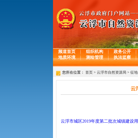
频道首页
组织机构
政务公开
地质环境
测绘管理
执法监察
您所在位置：
首页
>
云浮市自然资源局
>
征地
云
云浮市城区2019年度第二批次城镇建设