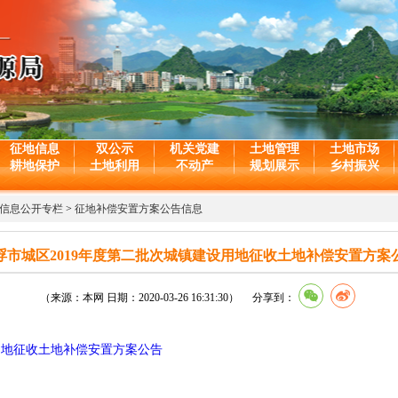
征地信息
双公示
机关党建
土地管理
土地市场
耕地保护
土地利用
不动产
规划展示
乡村振兴
信息公开专栏
>
征地补偿安置方案公告信息
浮市城区2019年度第二批次城镇建设用地征收土地补偿安置方案
（来源：本网 日期：2020-03-26 16:31:30） 分享到：
用地征收土地补偿安置方案公告