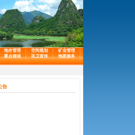
地价管理
空间规划
矿业管理
重点领域
巩卫宣传
地图服务
公告