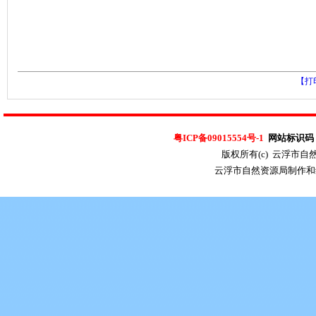
【打
粤ICP备09015554号-1
网站标识码：4
版权所有(c) 云浮市
云浮市自然资源局制作和维护