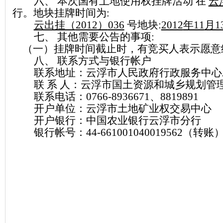
六、 本次国有土地使用权挂牌活动 在
云
行。地块挂牌时间为
:
云出挂（
2012
）
036
号地块
:
2012
年11
月1
七、 其他需要公告的事项
:
（一）挂牌时间截止时，有竞买人表示愿意
八、 联系方式与银行帐户
联系地址：云浮市人民政府行政服务中心
联 系 人：云浮市国土资源和城乡规划管
联系电话：
0766-8936671
、
8819891
开户单位：云浮市土地矿业权交易中心
开户银行：中国农业银行云浮市分行
银行帐号：
44-661001040019562
（转账