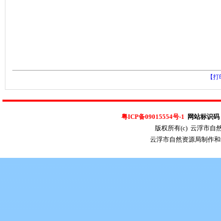
【打
粤ICP备09015554号-1
网站标识码：4
版权所有(c) 云浮市
云浮市自然资源局制作和维护