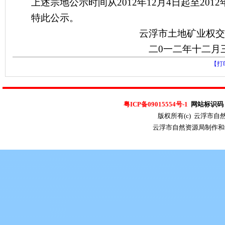
上述宗地公示时间从
2012
年
12
月
4
日起
至
2012
特此公示。
云浮市土地矿业权交
二
0
一二年十二月
【打
粤ICP备09015554号-1
网站标识码：4
版权所有(c) 云浮市
云浮市自然资源局制作和维护