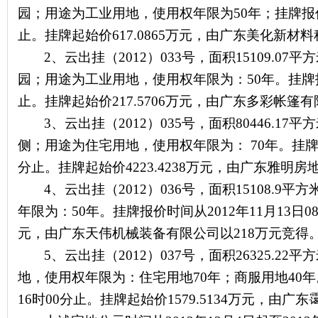
园；用途为工业用地，使用权年限为
50
年；挂牌报
止。挂牌起始价
617.0865
万元，由广东美化新材料
2
、云出挂（
2012
）
033
号，面积
15109.07
平方
园；用途为工业用地，使用权年限为：
50
年。挂牌
止。挂牌起始价
217.5706
万元，由广东多彩帐篷有
3
、云出挂（
2012
）
035
号，面积
80446.17
平方
侧
；用途为住宅用地，使用权年限为：
70
年。挂
分止。挂牌起始价
4223.4238
万元，由广东雅明房
4
、云出挂（
2012
）
036
号，面积
15108.9
平方
年限为：
5
0
年。挂牌报价时间从
2012
年
11
月
13
日
0
元，由广东天伟机械装备有限公司以
218
万元竞得
5
、云出挂（
2012
）
037
号，面积
26325.22
平方
地，使用权年限为：住宅用地
70
年；商服用地
40
年
16
时
00
分止。挂牌起始价
1579.5134
万元，由广东