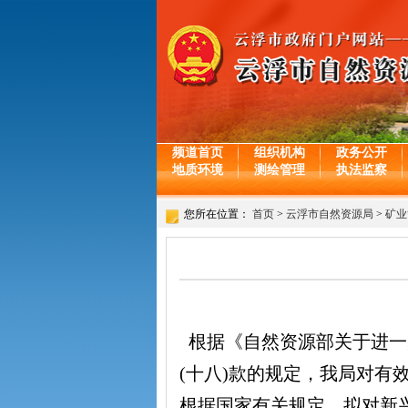
频道首页
组织机构
政务公开
地质环境
测绘管理
执法监察
您所在位置：
首页
>
云浮市自然资源局
>
矿业
根据《自然资源部关于进一步
(十八)款的规定，我局对
根据国家有关规定，拟对新