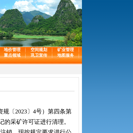
地价管理
空间规划
矿业管理
重点领域
巩卫宣传
地图服务
〔2023〕4号）第四条第
登记的采矿许可证进行清理。
告注销，现按规定要求进行公