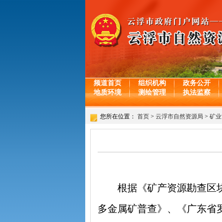
频道首页
组织机构
政务公开
地质环境
测绘管理
执法监察
您所在位置：
首页
>
云浮市自然资源局
>
矿业
根据《矿产资源勘查区块登
多金属矿普查》、《广东省