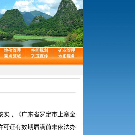
地价管理
空间规划
矿业管理
重点领域
巩卫宣传
地图服务
核实，《广东省罗定市上寨金
许可证有效期届满前未依法办