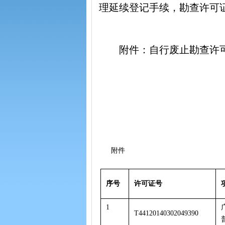
理延续登记手续，勘查许可
附件：自行废止勘查许
附件
序号
许可证号
1
T44120140302049390