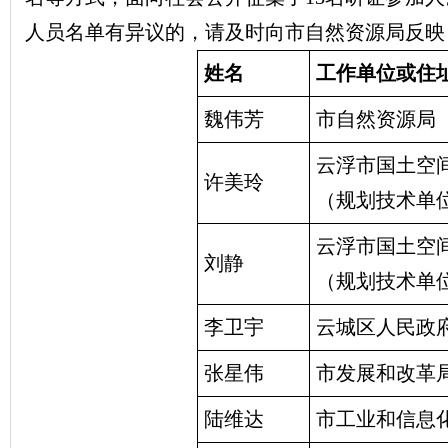
人员名单有异议的，请及时向市自然资源局反映（联系
姓名
工作单位或住
魏伟芳
市自然资源局
云浮市国土空
许美玲
（规划技术单
云浮市国土空
刘静
（规划技术单
李卫宇
云城区人民政
张星伟
市发展和改革
陆维达
市工业和信息