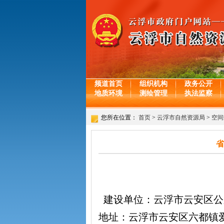
频道首页
组织机构
政务公开
地质环境
测绘管理
执法监察
您所在位置：
首页
>
云浮市自然资源局
>
空间
省
建设单位：云浮市云安区公路事
地址：云浮市云安区六都镇