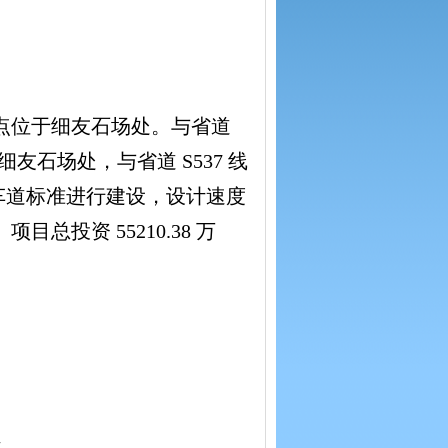
点位于细友石场处。与省道
友石场处，与省道 S537 线
向四车道标准进行建设，设计速度
目总投资 55210.38 万
科