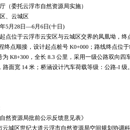
厅（委托云浮市自然资源局实施）
区、云城区
5月28日—6月6日(十日)
起点位于云浮市云安区与云城区交界的凤凰坳，终
程终点顺接，设计起点桩号 K0+000；路线终点位于细
 K8+300，全长 8.3 公里，采用一级公路双
米，路面宽 14 米；桥涵设计汽车荷载等级：公路-I 级。项
：
自然资源局批前公示反馈意见表》
市云城区世纪大道云浮市自然资源局空间规划协调