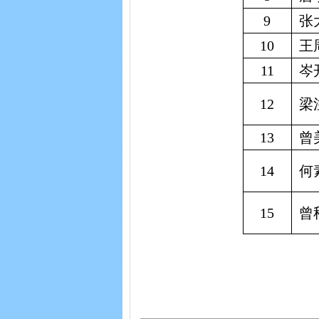
9
张
10
王
11
岑
12
梁
13
曾
14
何
15
曾