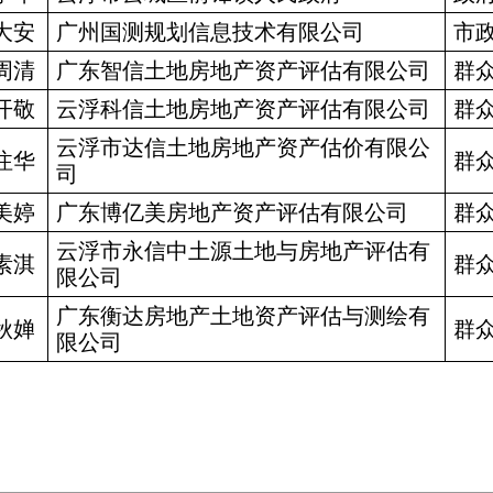
大安
广州国测规划信息技术有限公司
市
周清
广东智信土地房地产资产评估有限公司
群
开敬
云浮科信土地房地产资产评估有限公司
群
云浮市达信土地房地产资产估价有限公
注华
群
司
美婷
广东博亿美房地产资产评估有限公司
群
云浮市永信中土源土地与房地产评估有
素淇
群
限公司
广东衡达房地产土地资产评估与测绘有
秋婵
群
限公司