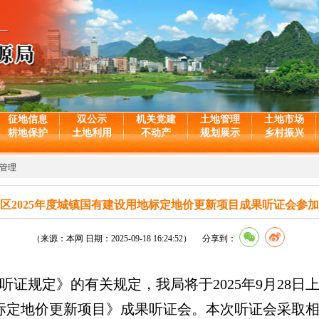
征地信息
双公示
机关党建
土地管理
土地市场
耕地保护
土地利用
不动产
规划展示
乡村振兴
管理
区2025年度城镇国有建设用地标定地价更新项目成果听证会参
（来源：本网 日期：2025-09-18 16:24:52） 分享到：
证规定》的有关规定，我局将于2025年9月28日上
地标定地价更新项目》成果听证会。本次听证会采取