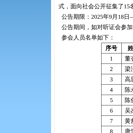
式，面向社会公开征集了1
公告期限：2025年9月18日
公告期间，如对听证会参加人员
参会人员名单如下：
序号
1
董
2
梁
3
高
4
陈
5
陈
6
吴
7
黄
8
唐