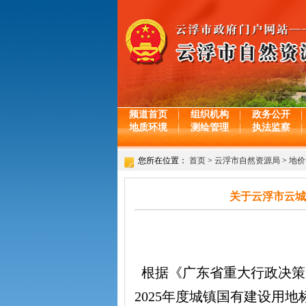
频道首页
组织机构
政务公开
地质环境
测绘管理
执法监察
您所在位置：
首页
>
云浮市自然资源局
>
地价
关于云浮市云城
根据《广东省重大行政决策听
2025年度城镇国有建设用