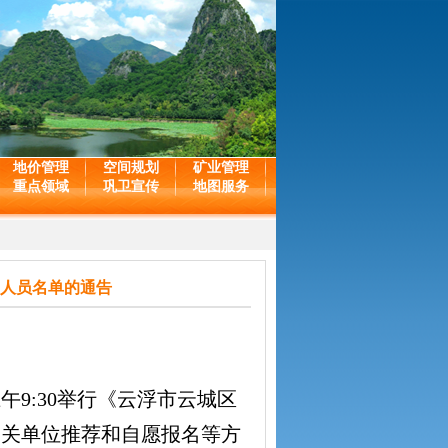
地价管理
空间规划
矿业管理
重点领域
巩卫宣传
地图服务
加人员名单的通告
午9:30举行《云浮市云城区
相关单位推荐和自愿报名等方