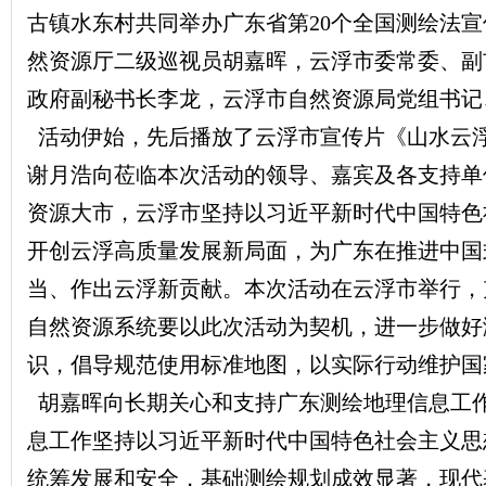
古镇水东村共同举办广东省第20个全国测绘法
然资源厅二级巡视员胡嘉晖，云浮市委常委、副
政府副秘书长李龙，云浮市自然资源局党组书记
活动伊始，先后播放了云浮市宣传片《山水云浮
谢月浩向莅临本次活动的领导、嘉宾及各支持单
资源大市，云浮市坚持以习近平新时代中国特色社
开创云浮高质量发展新局面，为广东在推进中国
当、作出云浮新贡献。本次活动在云浮市举行，
自然资源系统要以此次活动为契机，进一步做好
识，倡导规范使用标准地图，以实际行动维护国
胡嘉晖向长期关心和支持广东测绘地理信息工
息工作坚持以习近平新时代中国特色社会主义思
统筹发展和安全，基础测绘规划成效显著，现代