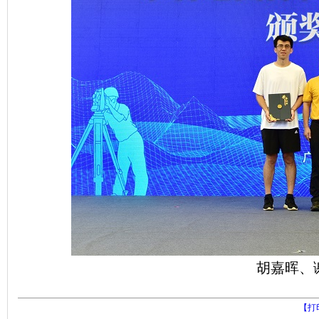
胡嘉晖、
【打