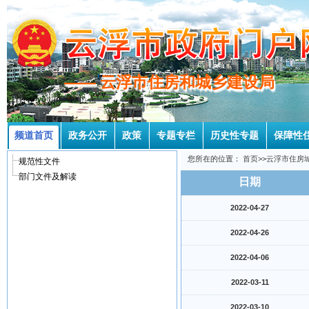
—— 云浮市住房和城乡建设局
—— 云浮市住房和城乡建设局
频道首页
政务公开
政策
专题专栏
历史性专题
保障性
您所在的位置：
首页
>>
云浮市住房
规范性文件
部门文件及解读
日期
2022-04-27
2022-04-26
2022-04-06
2022-03-11
2022-03-10