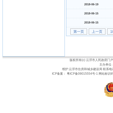
2018-06-19
2018-06-15
2018-06-15
第一页
上一页
1
版权所有(c) 云浮市人民政府
主办单位
维护:云浮市住房和城乡建设局 联系电话：
ICP备案： 粤ICP备09015554号-1 网站标识