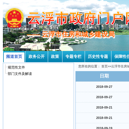
—— 云浮市住房和城乡建设局
—— 云浮市住房和城乡建设局
频道首页
政务公开
政策
专题专栏
历史性专题
保障性
您所在的位置：
首页
>>
云浮市住房
规范性文件
部门文件及解读
日期
2018-09-27
2018-09-27
2018-09-21
2018-09-21
2018-09-19