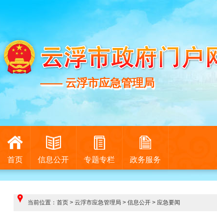
—— 云浮市应急管理局
—— 云浮市应急管理局
首页
信息公开
专题专栏
政务服务
当前位置：
首页
>
云浮市应急管理局
>
信息公开
>
应急要闻