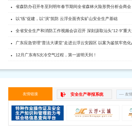
省森防办召开冬至到明年春节期间全省森林火险形势分析会商会
以“练”促建，以“演”筑防 云浮全面夯实矿山安全生产基础
全省安全生产和消防工作视频会议召开 深刻汲取汕头“12·9”
广东应急管理“普法大课堂”走进云浮云安园区 以案为鉴筑牢危
12月广东有5次冷空气过程，第一波明天到！
友情链接
安全生产举报系统
---- 友