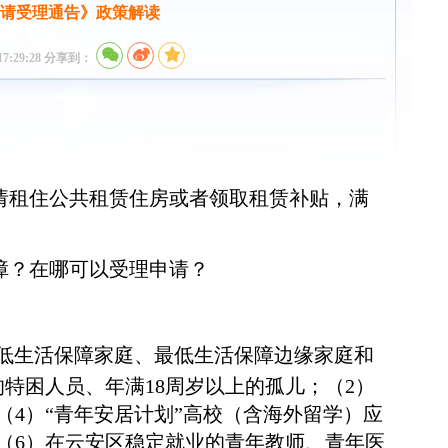
请受理通告》政策解读
:29:28 分享到：
请租住公共租赁住房或者领取租赁补贴，满
障？在哪可以受理申请？
最低生活保障家庭、最低生活保障边缘家庭和
特困人员、年满18周岁以上的孤儿；（2）
（4）“青年安居计划”高校（含海外留学）应
（6）在云安区稳定就业的青年教师、青年医