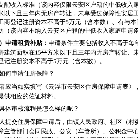
支配收入标准（该内容仅限云安区户籍的中低收入
方米以下且三年内无房产转让，未享受过保障性安居
工商登记注册资本不高于5万元（含本数）、有与本
历（该内容不纳入云安区户籍的中低收入家庭申请
）申请租赁补贴：
申请条件主要包括收入不高于每
房建筑面积在15平方米以下且三年内无房产转让、
登记注册资本不高于5万元（含本数）。
如何申请住房保障？
者应当如实填写《云浮市云安区住房保障申请表》
提供相应的佐证材料。
具体审核流程是怎么样的呢？
人提交住房保障申请后，由镇人民政府、社区（村
障主管部门会同民政、公安（车管所）、公积金中