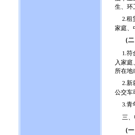
生、环
2.
家庭、
（二
1.
入家庭
所在地
2.
公交车
3.
三、
（一