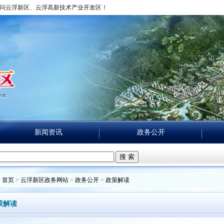
问云浮新区、云浮高新技术产业开发区！
新闻资讯
政务公开
搜 索
：
首页
>
云浮新区政务网站
>
政务公开
>
政策解读
策解读