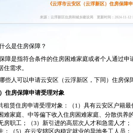
《云浮市云安区（云浮新区）住房保障申
来源：云浮新区住房和城乡建设局 更新时间：2024-11-12 17
什么是住房保障？
保障是指符合条件的住房困难家庭或者个人通过申
居住需求。
哪些人可以申请云安区（云浮新区，下同）住房保
）住房保障申请受理对象
公共租赁住房申请受理对象：（1）具有云安区户籍
困难家庭、中等偏下收入住房困难家庭、分散供养的
无房职工；（3）新引进的高层次人才和急需人才；
生；（5）在云安辖区内稳定就业的异地务工人员；