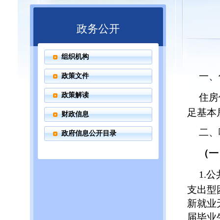
政务公开
组织机构
一、
政策文件
政策解读
住房
足基本
财政信息
二、
政府信息公开目录
（一
1.
支出型
新就业
届毕业