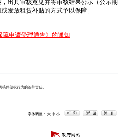
核，出具审核意见并将审核结果公示（公示期
租或发放租赁补贴的方式予以保障。
保障申请受理通告》的通知
类稿件侵权行为的连带责任。
字体调整：
大
中
小