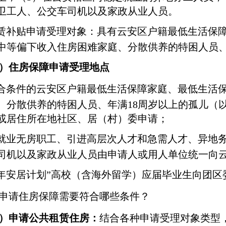
卫工人、公交车司机以及家政从业人员。
租赁补贴申请受理对象：具有云安区户籍最低生活保
中等偏下收入住房困难家庭、分散供养的特困人员、
）住房保障申请受理地点
符合条件的云安区户籍最低生活保障家庭、最低生活
、分散供养的特困人员、年满18周岁以上的孤儿（
或居住所在地社区、居（村）委申请；
新就业无房职工、引进高层次人才和急需人才、异地
司机以及家政从业人员由申请人或用人单位统一向
青年安居计划”高校（含海外留学）应届毕业生向团区
申请住房保障需要符合哪些条件？
）申请公共租赁住房：
结合各种申请受理对象类型