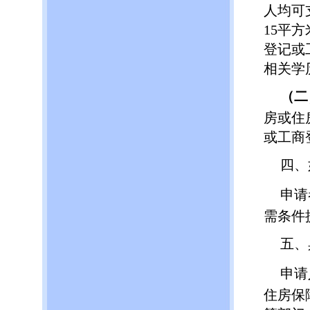
人均可
15平
登记或
相关学
（二
房或住
或工商
四、
申请
需条件
五、
申请
住房保