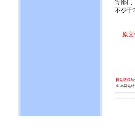
等部门
不少于
原文
网站版权与
①
本网站转