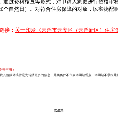
，通过资料核查等形式，对申请人家庭进行资格审
20个自然日）。对符合住房保障的对象，以实物配
链接：
关于印发《云浮市云安区（云浮新区）住房
免责声明：
载其他媒体稿件是为传播更多的信息，此类稿件不代表本网站观点，本网站不承担此
您是第
-