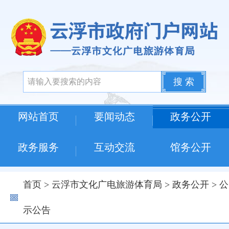
搜 索
网站首页
要闻动态
政务公开
政务服务
互动交流
馆务公开
首页
>
云浮市文化广电旅游体育局
>
政务公开
>
公
示公告