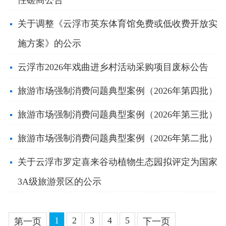
性磋商公告
关于调整《云浮市英东体育馆免费或低收费开放实
施方案》的公示
云浮市2026年戏曲进乡村活动采购项目废标公告
旅游市场强制消费问题典型案例（2026年第四批）
旅游市场强制消费问题典型案例（2026年第三批）
旅游市场强制消费问题典型案例（2026年第二批）
关于云浮市罗定喜来谷动植物生态园拟评定为国家
3A级旅游景区的公示
1
2
3
4
5
第一页
下一页