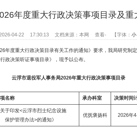
026年度重大行政决策事项目录及
026-04-22 17:30:13 文档来源：本网 查看
-
【字体：
小
6年度重大行政决策目录有关工作的通知》要求，我局研究制定了
大行政决策听证事项目录》，现予以公布。
云浮市退役军人事务局202
6
年重大行政决策事项目录
项名称
承办
科室
决策时间
关于印发<云浮市烈士纪念设施
优抚褒扬科
2026年4
保护管理办法>的通知》