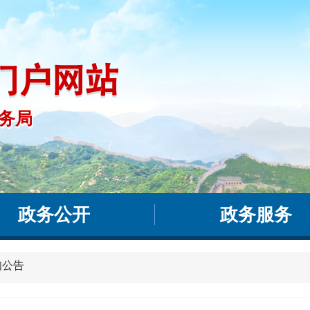
务局
事务局
政务公开
政务服务
知公告