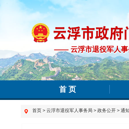
—— 云浮市退役军人事
—— 云浮市退役军人
首 页
首页
>
云浮市退役军人事务局
>
政务公开
>
通