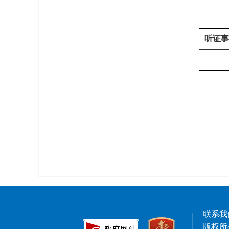
听证事
联系我
版权所